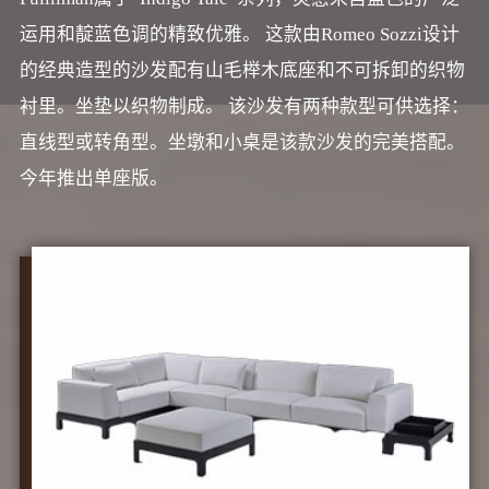
运用和靛蓝色调的精致优雅。 这款由Romeo Sozzi设计
的经典造型的沙发配有山毛榉木底座和不可拆卸的织物
衬里。坐垫以织物制成。 该沙发有两种款型可供选择：
直线型或转角型。坐墩和小桌是该款沙发的完美搭配。
今年推出单座版。