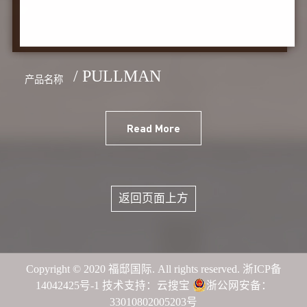
/ PULLMAN
产品名称
Read More
返回页面上方
Copyright © 2020 福邸国际. All rights reserved.
浙ICP备
14042425号-1
技术支持：
云搜宝
浙公网安备：
33010802005203号