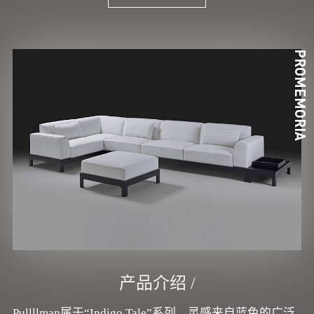
PROMEMORIA
产品介绍 /
Pullllman属于“Indigo Tale”系列，灵感来自蓝色的广泛