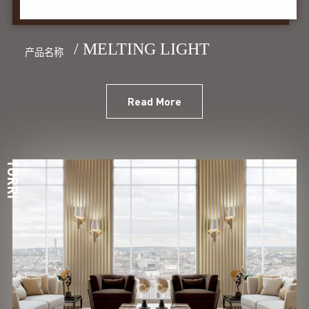
/ MELTING LIGHT
产品名称
Read More
TURRI