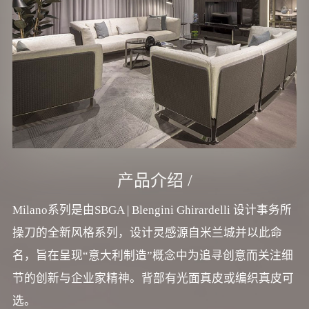
产品介绍 /
Milano系列是由SBGA | Blengini Ghirardelli 设计事务所
操刀的全新风格系列，设计灵感源自米兰城并以此命
名，旨在呈现“意大利制造”概念中为追寻创意而关注细
节的创新与企业家精神。背部有光面真皮或编织真皮可
选。