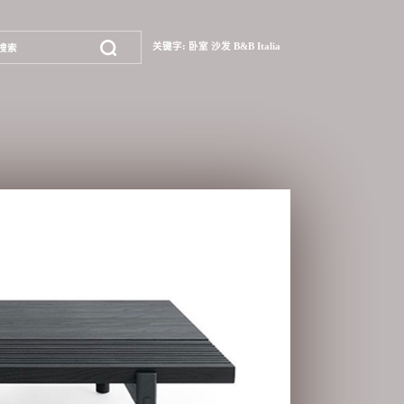
关键字:
卧室
沙发
B&B Italia